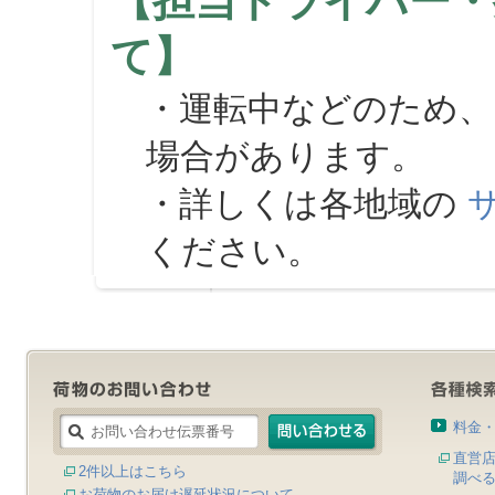
【担当ドライバー・
て】
・運転中などのため、
場合があります。
・詳しくは各地域の
ください。
料金
直営
2件以上はこちら
調べ
お荷物のお届け遅延状況について