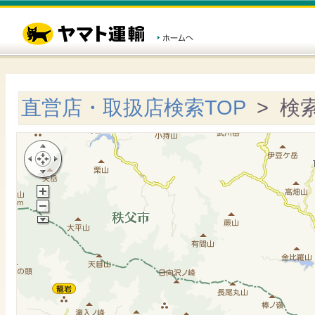
直営店・取扱店検索TOP
> 検