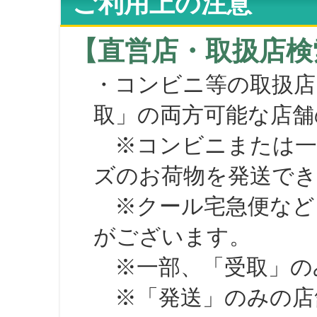
ご利用上の注意
【直営店・取扱店検
・コンビニ等の取扱店
取」の両方可能な店舗
※コンビニまたは一部の
ズのお荷物を発送で
※クール宅急便など、
がございます。
※一部、「受取」のみ
※「発送」のみの店舗