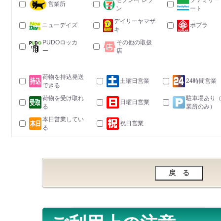
セブン-イレブ
ファミリー
営業所
ン
ート
デイリーヤマザ
ニューデイズ
ポプラ
キ
PUDOロッカ
その他の取扱
ー
店
荷物を持込発送
土曜日営業
24時間営業
できる
荷物を受け取れ
駐車場あり
日曜日営業
る
業所のみ）
本日営業してい
祝日営業
る