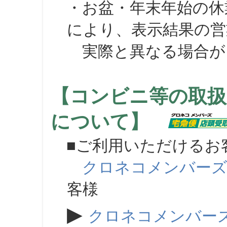
・お盆・年末年始の休
により、表示結果の営
実際と異なる場合が
【コンビニ等の取扱
について】
■ご利用いただけるお
クロネコメンバー
客様
▶
クロネコメンバー