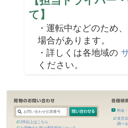
【担当ドライバー・
て】
・運転中などのため、
場合があります。
・詳しくは各地域の
ください。
料金
直営
2件以上はこちら
調べ
お荷物のお届け遅延状況について