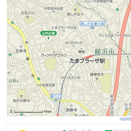
450m
地図閲