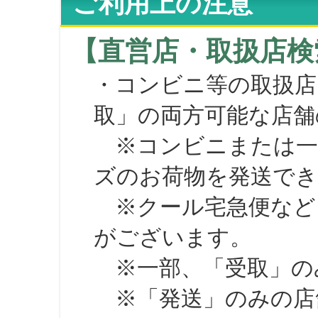
ご利用上の注意
【直営店・取扱店検
・コンビニ等の取扱店
取」の両方可能な店舗
※コンビニまたは一部の
ズのお荷物を発送で
※クール宅急便など、
がございます。
※一部、「受取」のみ
※「発送」のみの店舗