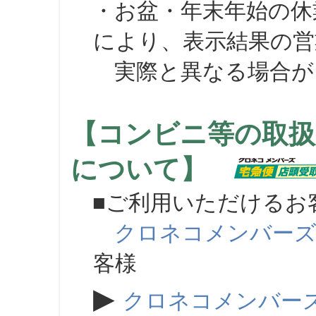
・お盆・年末年始の休
により、表示結果の営
実際と異なる場合が
【コンビニ等の取扱
について】
■ご利用いただけるお
クロネコメンバー
客様
▶
クロネコメンバー