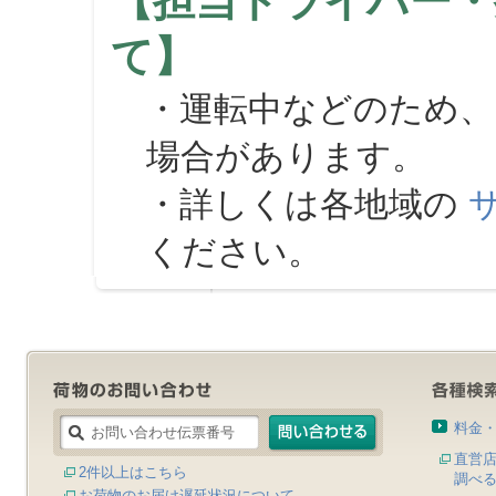
【担当ドライバー・
て】
・運転中などのため、
場合があります。
・詳しくは各地域の
ください。
料金
直営
2件以上はこちら
調べ
お荷物のお届け遅延状況について