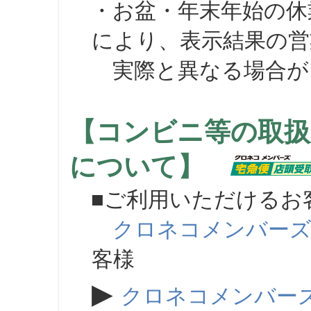
・お盆・年末年始の休
により、表示結果の営
実際と異なる場合が
【コンビニ等の取扱
について】
■ご利用いただけるお
クロネコメンバー
客様
▶
クロネコメンバー