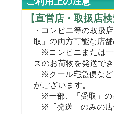
ご利用上の注意
【直営店・取扱店検
・コンビニ等の取扱店
取」の両方可能な店舗
※コンビニまたは一部の
ズのお荷物を発送で
※クール宅急便など、
がございます。
※一部、「受取」のみ
※「発送」のみの店舗