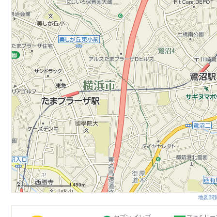
450m
地図閲