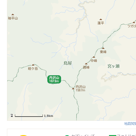
1.5km
地図閲