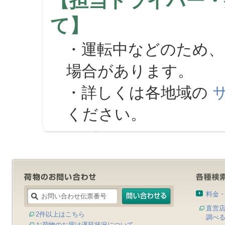
【担当ドライバー・
て】
・運転中などのため、
場合があります。
・詳しくは各地域の
ください。
料金
直営
2件以上はこちら
調べ
お荷物のお届け遅延状況について