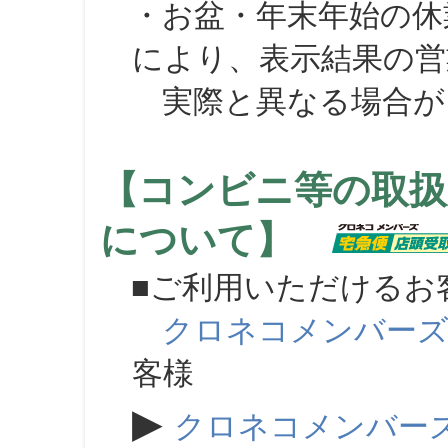
・お盆・年末年始の休
により、表示結果の営
実際と異なる場合が
【コンビニ等の取扱
について】
■ご利用いただけるお
クロネコメンバー
客様
▶
クロネコメンバー