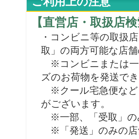
ご利用上の注意
【直営店・取扱店検
・コンビニ等の取扱店
取」の両方可能な店舗
※コンビニまたは一部の
ズのお荷物を発送で
※クール宅急便など、
がございます。
※一部、「受取」のみ
※「発送」のみの店舗