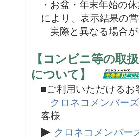
・お盆・年末年始の休
により、表示結果の営
実際と異なる場合が
【コンビニ等の取扱
について】
■ご利用いただけるお
クロネコメンバー
客様
▶
クロネコメンバー