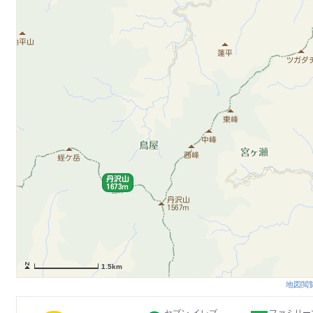
1.5km
地図閲