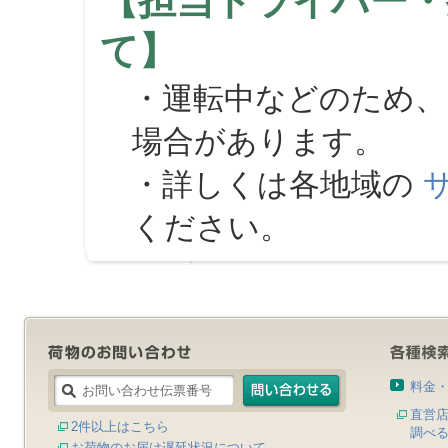
【担当ドライバー・
て】
・運転中などのため、
場合があります。
・詳しくは各地域の
ください。
料金
直営
2件以上はこちら
調べ
お荷物のお届け遅延状況について