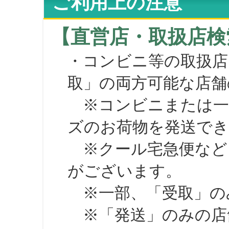
ご利用上の注意
【直営店・取扱店検
・コンビニ等の取扱店
取」の両方可能な店舗
※コンビニまたは一部の
ズのお荷物を発送で
※クール宅急便など、
がございます。
※一部、「受取」のみ
※「発送」のみの店舗