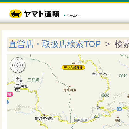
直営店・取扱店検索TOP
> 検