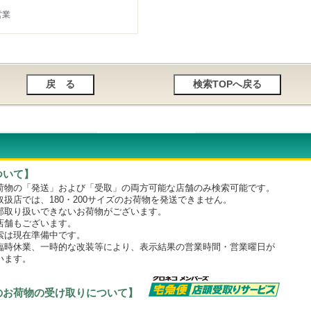
営業
ついて】
物の「発送」および「受取」の両方可能な店舗のみ検索可能です。
店では、180・200サイズのお荷物を発送できません。
取り扱いできないお荷物がございます。
舗もございます。
は現在準備中です。
時休業、一時的な改装等により、表示結果の営業時間・営業曜日が
います。
のお荷物の受け取りについて】