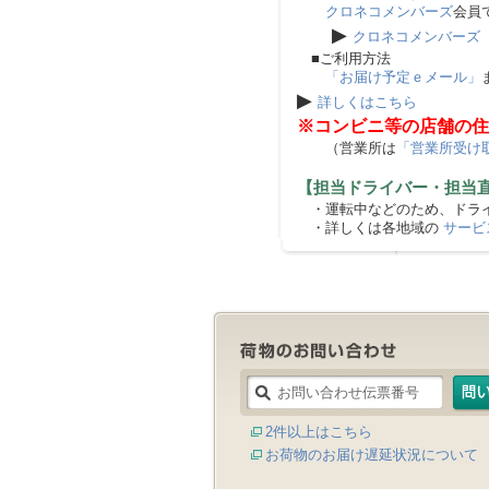
クロネコメンバーズ
会員
▶
クロネコメンバーズ
■ご利用方法
「お届け予定ｅメール」
▶
詳しくはこちら
※コンビニ等の店舗の住
（営業所は
「営業所受け
【担当ドライバー・担当
・運転中などのため、ドライ
・詳しくは各地域の
サービ
2件以上はこちら
お荷物のお届け遅延状況について