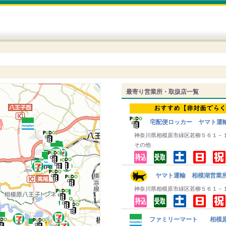
最寄り営業所・取扱店一覧
宅配便ロッカー ヤマト運
神奈川県相模原市緑区若柳５６１－
その他
ヤマト運輸 相模湖営業所
神奈川県相模原市緑区若柳５６１－
ファミリーマート 相模