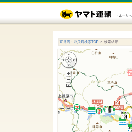
直営店・取扱店検索TOP
> 検索結果