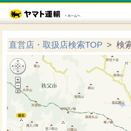
直営店・取扱店検索TOP
> 検