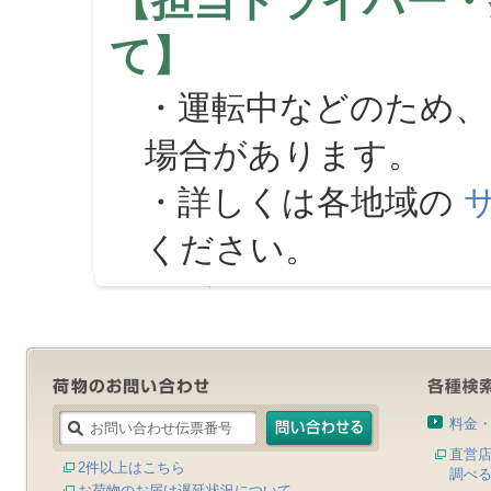
【担当ドライバー・
て】
・運転中などのため、
場合があります。
・詳しくは各地域の
ください。
料金
直営
2件以上はこちら
調べ
お荷物のお届け遅延状況について