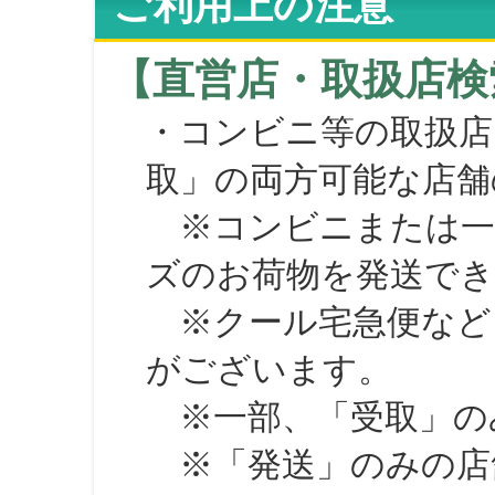
ご利用上の注意
【直営店・取扱店検
・コンビニ等の取扱店
取」の両方可能な店舗
※コンビニまたは一部の
ズのお荷物を発送で
※クール宅急便など、
がございます。
※一部、「受取」のみ
※「発送」のみの店舗