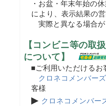
・お盆・年末年始の休
により、表示結果の営
実際と異なる場合が
【コンビニ等の取扱
について】
■ご利用いただけるお
クロネコメンバー
客様
▶
クロネコメンバー