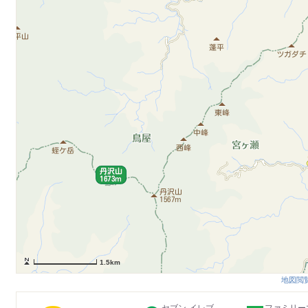
1.5km
地図閲