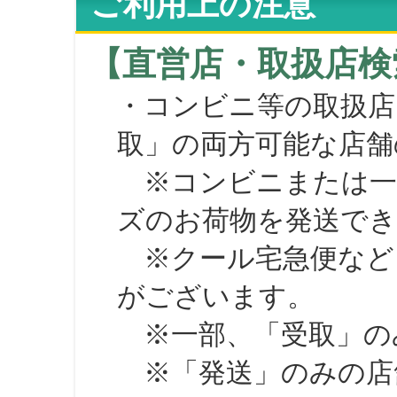
ご利用上の注意
【直営店・取扱店検
・コンビニ等の取扱店
取」の両方可能な店舗
※コンビニまたは一部の
ズのお荷物を発送で
※クール宅急便など、
がございます。
※一部、「受取」のみ
※「発送」のみの店舗