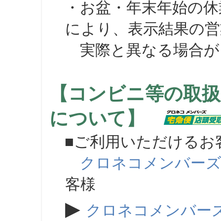
・お盆・年末年始の休
により、表示結果の営
実際と異なる場合が
【コンビニ等の取扱
について】
■ご利用いただけるお
クロネコメンバー
客様
▶
クロネコメンバー