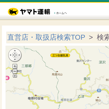
直営店・取扱店検索TOP
> 検