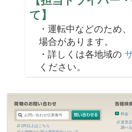
【担当ドライバー・
て】
・運転中などのため、
場合があります。
・詳しくは各地域の
ください。
料金
直営
2件以上はこちら
調べ
お荷物のお届け遅延状況について