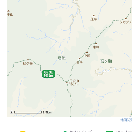
1.5km
地図閲