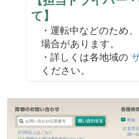
【担当ドライバー・
て】
・運転中などのため、
場合があります。
・詳しくは各地域の
ください。
料金
直営
2件以上はこちら
調べ
お荷物のお届け遅延状況について