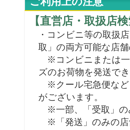
ご利用上の注意
【直営店・取扱店検
・コンビニ等の取扱店
取」の両方可能な店舗
※コンビニまたは一部の
ズのお荷物を発送で
※クール宅急便など、
がございます。
※一部、「受取」のみ
※「発送」のみの店舗