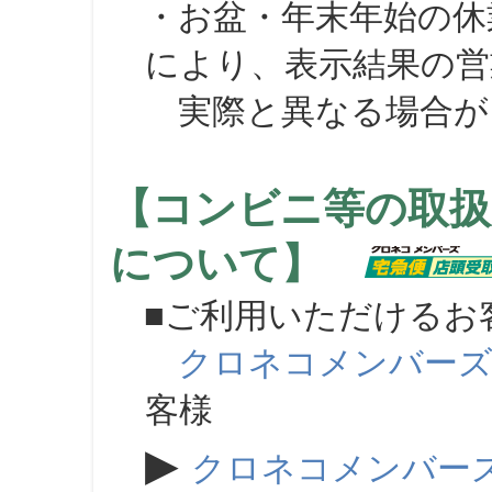
・お盆・年末年始の休
により、表示結果の営
実際と異なる場合が
【コンビニ等の取扱
について】
■ご利用いただけるお
クロネコメンバー
客様
▶
クロネコメンバー