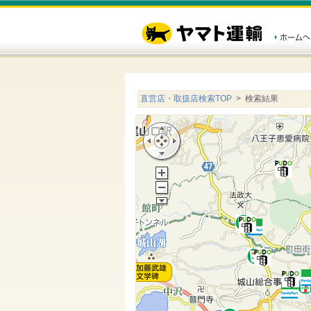
直営店・取扱店検索TOP
> 検索結果