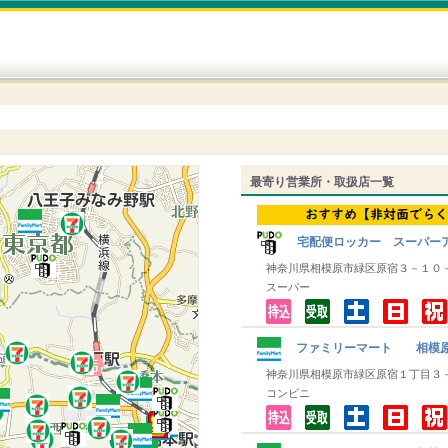
最寄り営業所・取扱店一覧
宅配便ロッカー スーパー
神奈川県相模原市緑区原宿３－１０
スーパー
ファミリーマート 相模
神奈川県相模原市緑区原宿１丁目３
コンビニ