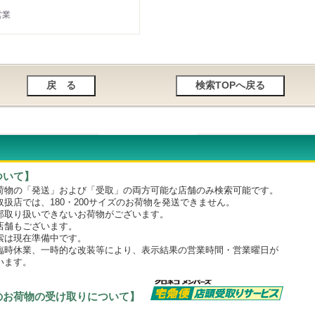
営業
ついて】
物の「発送」および「受取」の両方可能な店舗のみ検索可能です。
店では、180・200サイズのお荷物を発送できません。
取り扱いできないお荷物がございます。
舗もございます。
は現在準備中です。
時休業、一時的な改装等により、表示結果の営業時間・営業曜日が
います。
のお荷物の受け取りについて】