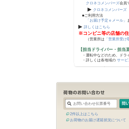
クロネコメンバーズ
会員
▶
クロネコメンバーズ
■ご利用方法
「お届け予定ｅメール」
▶
詳しくはこちら
※コンビニ等の店舗の住
（営業所は
「営業所受け
【担当ドライバー・担当
・運転中などのため、ドライ
・詳しくは各地域の
サービ
2件以上はこちら
お荷物のお届け遅延状況について