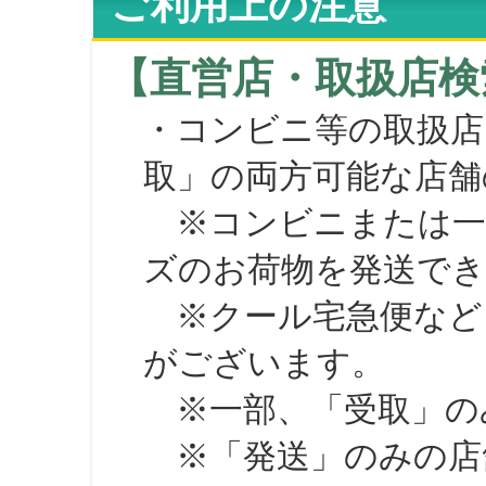
ご利用上の注意
【直営店・取扱店検
・コンビニ等の取扱店
取」の両方可能な店舗
※コンビニまたは一部の
ズのお荷物を発送で
※クール宅急便など、
がございます。
※一部、「受取」のみ
※「発送」のみの店舗