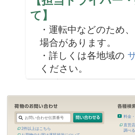
【担当ドライバー・
て】
・運転中などのため、
場合があります。
・詳しくは各地域の
ください。
料金
直営
2件以上はこちら
調べ
お荷物のお届け遅延状況について