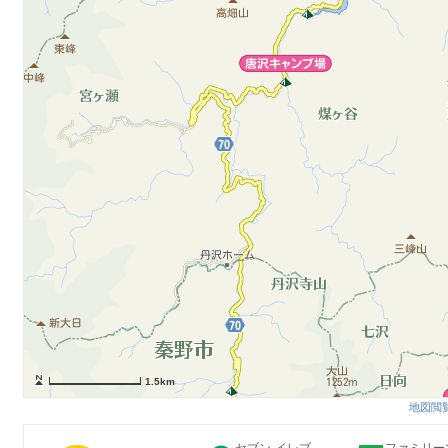
1.5km
地図閲