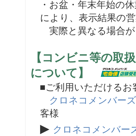
・お盆・年末年始の休
により、表示結果の営
実際と異なる場合が
【コンビニ等の取扱
について】
■ご利用いただけるお
クロネコメンバー
客様
▶
クロネコメンバー