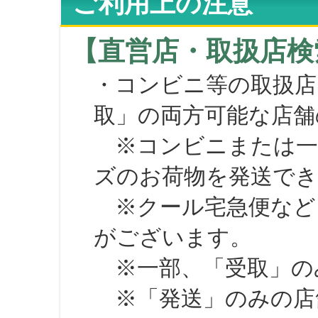
ご利用上の注意
【直営店・取扱店検
・コンビニ等の取扱店
取」の両方可能な店舗
※コンビニまたは一部の
ズのお荷物を発送で
※クール宅急便など、
がございます。
※一部、「受取」のみ
※「発送」のみの店舗