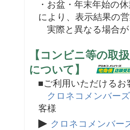
・お盆・年末年始の休
により、表示結果の営
実際と異なる場合が
【コンビニ等の取扱
について】
■ご利用いただけるお
クロネコメンバー
客様
▶
クロネコメンバー