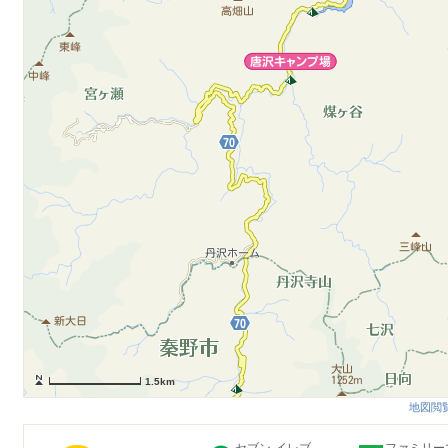
1.5km
地図閲