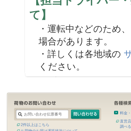
【担当ドライバー・
て】
・運転中などのため、
場合があります。
・詳しくは各地域の
ください。
料金
直営
2件以上はこちら
調べ
お荷物のお届け遅延状況について