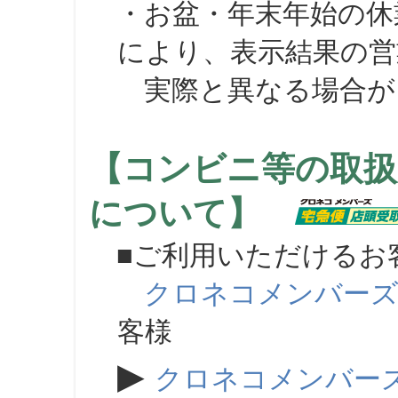
・お盆・年末年始の休
により、表示結果の営
実際と異なる場合が
【コンビニ等の取扱
について】
■ご利用いただけるお
クロネコメンバー
客様
▶
クロネコメンバー