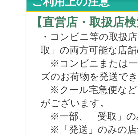
ご利用上の注意
【直営店・取扱店検
・コンビニ等の取扱店
取」の両方可能な店舗
※コンビニまたは一部の
ズのお荷物を発送で
※クール宅急便など、
がございます。
※一部、「受取」のみ
※「発送」のみの店舗