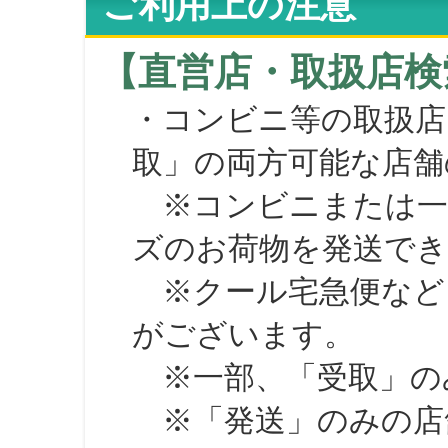
ご利用上の注意
【直営店・取扱店検
・コンビニ等の取扱店
取」の両方可能な店舗
※コンビニまたは一部の
ズのお荷物を発送で
※クール宅急便など、
がございます。
※一部、「受取」のみ
※「発送」のみの店舗