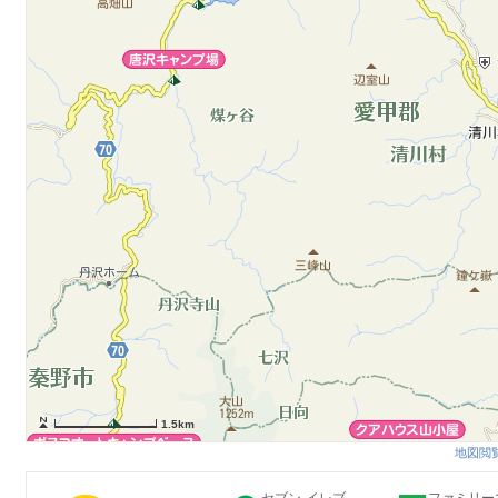
1.5km
地図閲