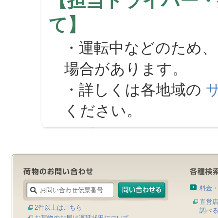
【担当ドライバー・
て】
・運転中などのため、
場合があります。
・詳しくは各地域の
ください。
料金
直営
2件以上はこちら
調べ
お荷物のお届け遅延状況について