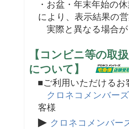
・お盆・年末年始の休
により、表示結果の営
実際と異なる場合が
【コンビニ等の取扱
について】
■ご利用いただけるお
クロネコメンバー
客様
▶
クロネコメンバー