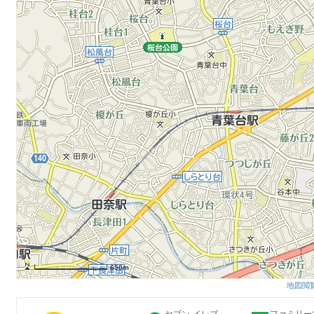
650m
地図閲