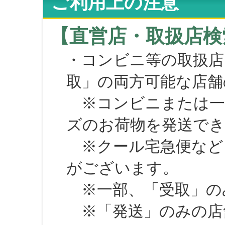
ご利用上の注意
【直営店・取扱店検
・コンビニ等の取扱店
取」の両方可能な店舗
※コンビニまたは一部の
ズのお荷物を発送で
※クール宅急便など、
がございます。
※一部、「受取」のみ
※「発送」のみの店舗