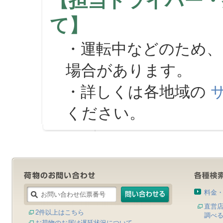
【担当ドライバー・
て】
・運転中などのため、
場合があります。
・詳しくは各地域の
ください。
料金
直営
2件以上はこちら
調べ
お荷物のお届け遅延状況について