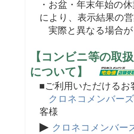
・お盆・年末年始の休
により、表示結果の営
実際と異なる場合が
【コンビニ等の取扱
について】
■ご利用いただけるお
クロネコメンバー
客様
▶
クロネコメンバー