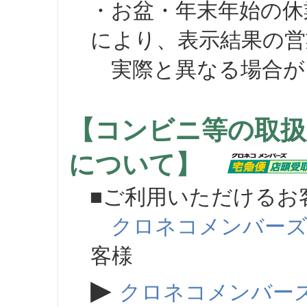
・お盆・年末年始の休
により、表示結果の営
実際と異なる場合が
【コンビニ等の取扱
について】
■ご利用いただけるお
クロネコメンバー
客様
▶
クロネコメンバー