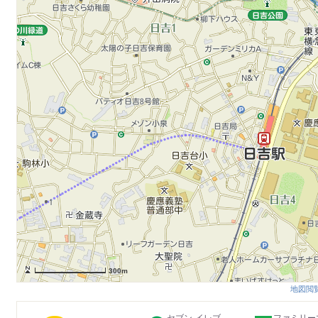
300m
地図閲