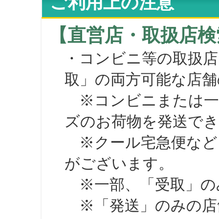
ご利用上の注意
【直営店・取扱店検
・コンビニ等の取扱店
取」の両方可能な店舗
※コンビニまたは一部の
ズのお荷物を発送で
※クール宅急便など、
がございます。
※一部、「受取」のみ
※「発送」のみの店舗