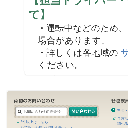
【担当ドライバー・
て】
・運転中などのため、
場合があります。
・詳しくは各地域の
ください。
料金
直営
2件以上はこちら
調べ
お荷物のお届け遅延状況について