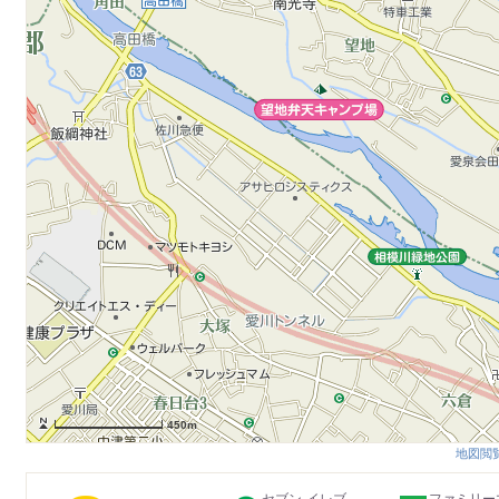
450m
地図閲