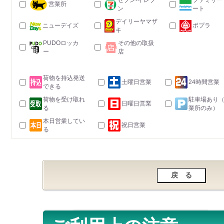
セブン-イレブ
ファミリー
営業所
ン
ート
デイリーヤマザ
ニューデイズ
ポプラ
キ
PUDOロッカ
その他の取扱
ー
店
荷物を持込発送
土曜日営業
24時間営業
できる
荷物を受け取れ
駐車場あり
日曜日営業
る
業所のみ）
本日営業してい
祝日営業
る