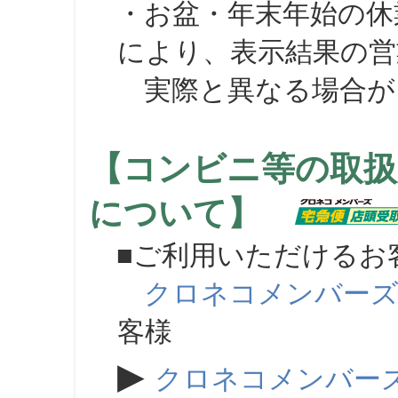
・お盆・年末年始の休
により、表示結果の営
実際と異なる場合が
【コンビニ等の取扱
について】
■ご利用いただけるお
クロネコメンバー
客様
▶
クロネコメンバー