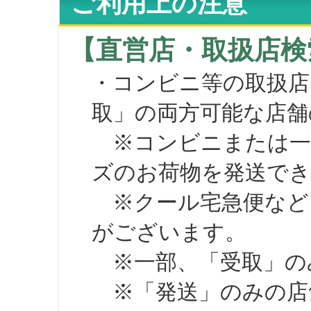
ご利用上の注意
【直営店・取扱店検
・コンビニ等の取扱店
取」の両方可能な店舗
※コンビニまたは一部の
ズのお荷物を発送で
※クール宅急便など、
がございます。
※一部、「受取」のみ
※「発送」のみの店舗