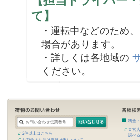
【担当ドライバー・
て】
・運転中などのため、
場合があります。
・詳しくは各地域の
ください。
料金
直営
2件以上はこちら
調べ
お荷物のお届け遅延状況について