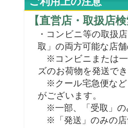
ご利用上の注意
【直営店・取扱店検
・コンビニ等の取扱店
取」の両方可能な店舗
※コンビニまたは一部の
ズのお荷物を発送で
※クール宅急便など、
がございます。
※一部、「受取」のみ
※「発送」のみの店舗