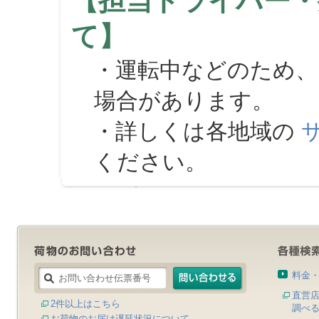
【担当ドライバー・
て】
・運転中などのため、
場合があります。
・詳しくは各地域の
ください。
料金
直営
2件以上はこちら
調べ
お荷物のお届け遅延状況について