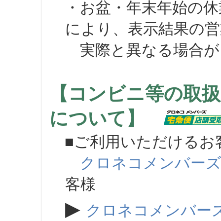
・お盆・年末年始の休
により、表示結果の営
実際と異なる場合が
【コンビニ等の取扱
について】
■ご利用いただけるお
クロネコメンバー
客様
▶
クロネコメンバー