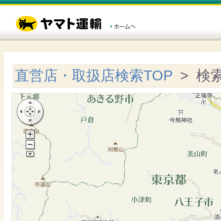
直営店・取扱店検索TOP
> 検