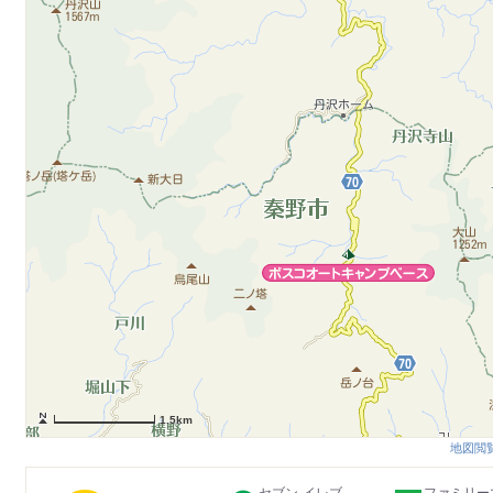
1.5km
地図閲