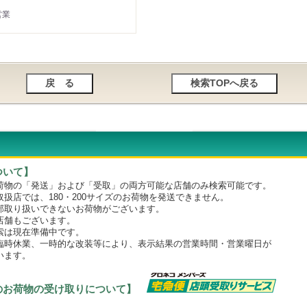
営業
ついて】
物の「発送」および「受取」の両方可能な店舗のみ検索可能です。
店では、180・200サイズのお荷物を発送できません。
取り扱いできないお荷物がございます。
舗もございます。
は現在準備中です。
時休業、一時的な改装等により、表示結果の営業時間・営業曜日が
います。
のお荷物の受け取りについて】