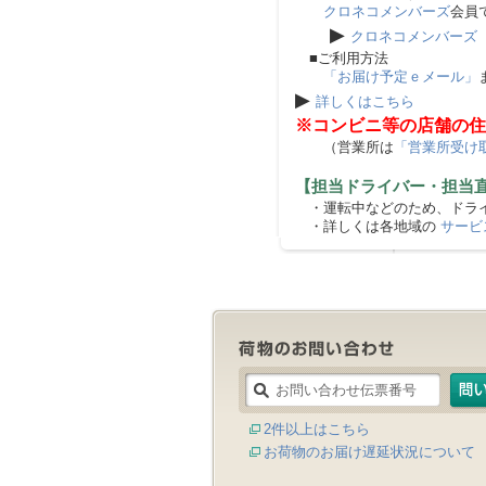
クロネコメンバーズ
会員
▶
クロネコメンバーズ
■ご利用方法
「お届け予定ｅメール」
▶
詳しくはこちら
※コンビニ等の店舗の住
（営業所は
「営業所受け
【担当ドライバー・担当
・運転中などのため、ドライ
・詳しくは各地域の
サービ
2件以上はこちら
お荷物のお届け遅延状況について