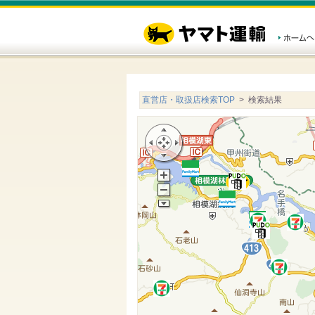
直営店・取扱店検索TOP
> 検索結果