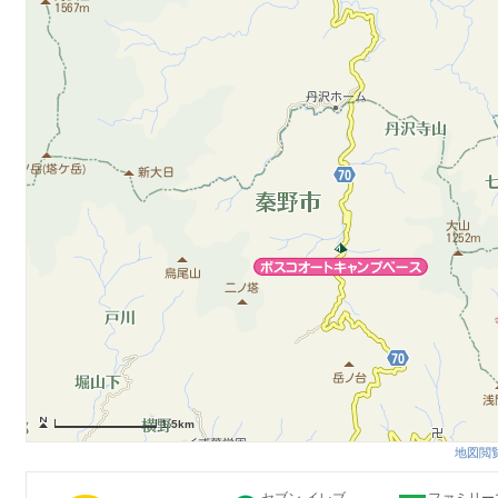
1.5km
地図閲