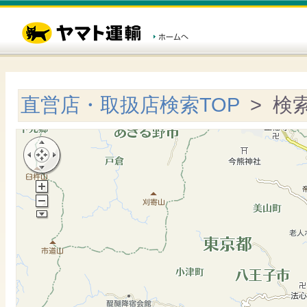
直営店・取扱店検索TOP
> 検