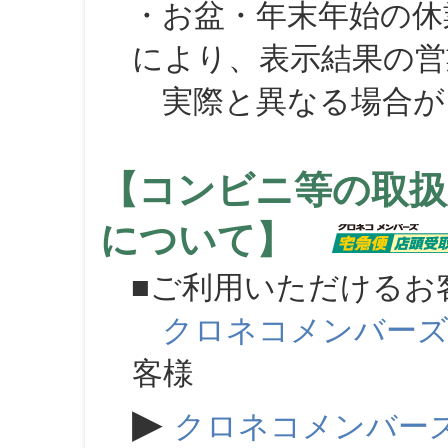
・お盆・年末年始の休
により、表示結果の営
実際と異なる場合が
【コンビニ等の取扱
について】
■ご利用いただけるお
クロネコメンバー
客様
▶
クロネコメンバー