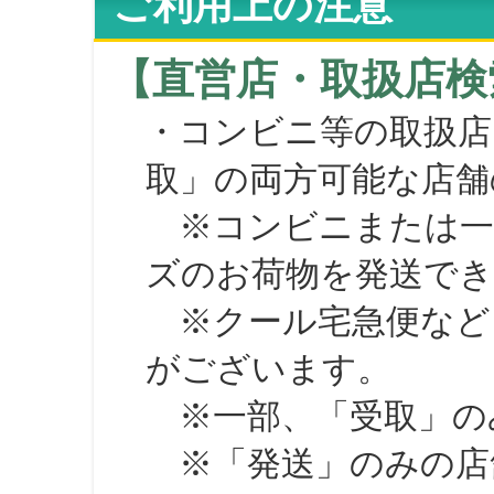
ご利用上の注意
【直営店・取扱店検
・コンビニ等の取扱店
取」の両方可能な店舗
※コンビニまたは一部の
ズのお荷物を発送で
※クール宅急便など、
がございます。
※一部、「受取」のみ
※「発送」のみの店舗