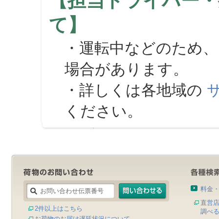
【担当ドライバー・
て】
・運転中などのため、
場合があります。
・詳しくは各地域の
ください。
料金
直営
2件以上はこちら
調べ
お荷物のお届け遅延状況について