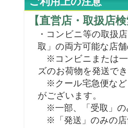
ご利用上の注意
【直営店・取扱店検
・コンビニ等の取扱店
取」の両方可能な店舗
※コンビニまたは一部の
ズのお荷物を発送で
※クール宅急便など、
がございます。
※一部、「受取」のみ
※「発送」のみの店舗