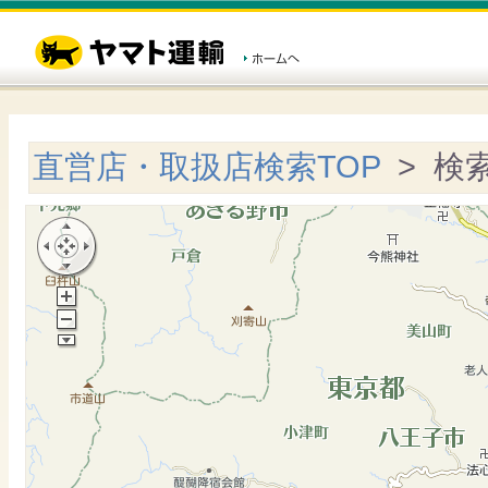
直営店・取扱店検索TOP
> 検