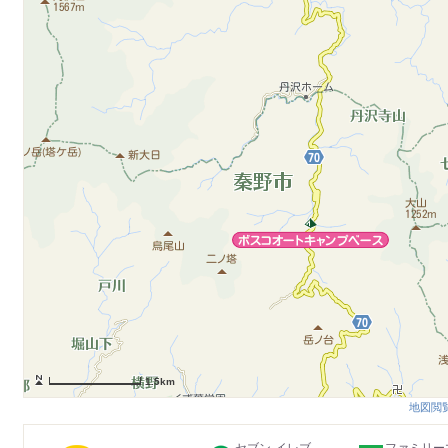
1.5km
地図閲