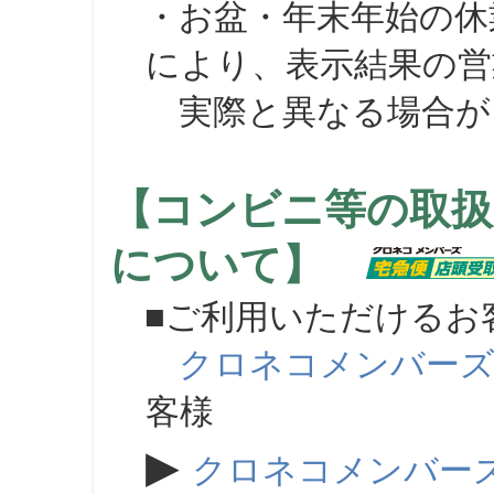
・お盆・年末年始の休
により、表示結果の営
実際と異なる場合が
【コンビニ等の取扱
について】
■ご利用いただけるお
クロネコメンバー
客様
▶
クロネコメンバー