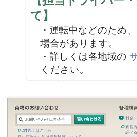
【担当ドライバー・
て】
・運転中などのため、
場合があります。
・詳しくは各地域の
ください。
料金
直営
2件以上はこちら
調べ
お荷物のお届け遅延状況について