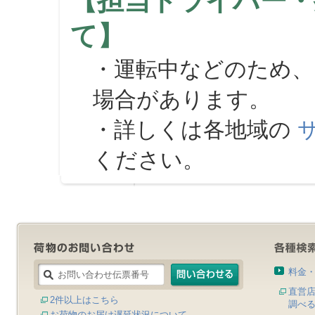
【担当ドライバー・
て】
・運転中などのため、
場合があります。
・詳しくは各地域の
ください。
料金
直営
2件以上はこちら
調べ
お荷物のお届け遅延状況について