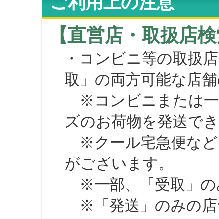
ご利用上の注意
【直営店・取扱店検
・コンビニ等の取扱店
取」の両方可能な店舗
※コンビニまたは一部の
ズのお荷物を発送で
※クール宅急便など、
がございます。
※一部、「受取」のみ
※「発送」のみの店舗