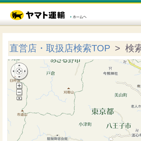
直営店・取扱店検索TOP
> 検