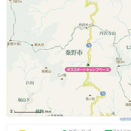
1.5km
地図閲