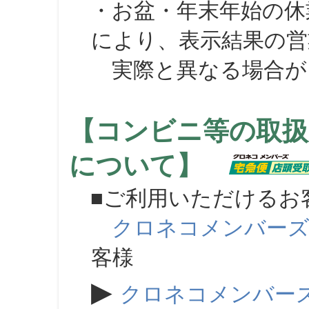
・お盆・年末年始の休
により、表示結果の営
実際と異なる場合が
【コンビニ等の取扱
について】
■ご利用いただけるお
クロネコメンバー
客様
▶
クロネコメンバー