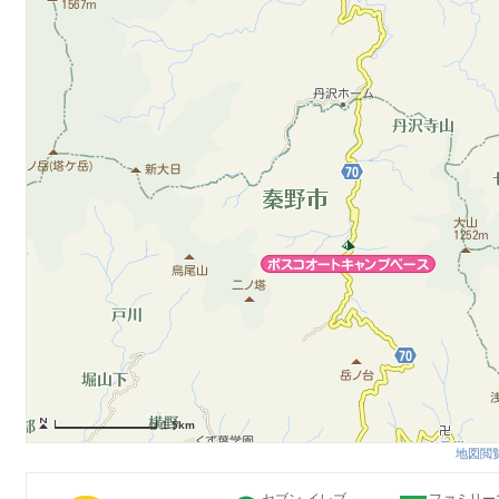
1.5km
地図閲