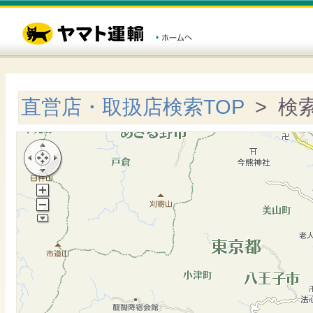
直営店・取扱店検索TOP
> 検