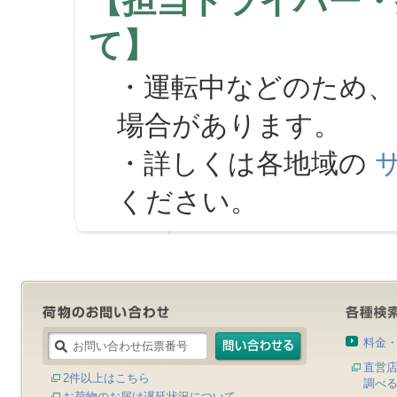
【担当ドライバー・
て】
・運転中などのため、
場合があります。
・詳しくは各地域の
ください。
料金
直営
2件以上はこちら
調べ
お荷物のお届け遅延状況について