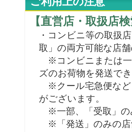
ご利用上の注意
【直営店・取扱店検
・コンビニ等の取扱店
取」の両方可能な店舗
※コンビニまたは一部の
ズのお荷物を発送で
※クール宅急便など、
がございます。
※一部、「受取」のみ
※「発送」のみの店舗