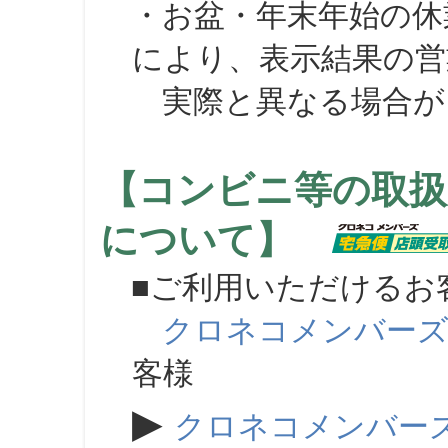
・お盆・年末年始の休
により、表示結果の営
実際と異なる場合が
【コンビニ等の取扱
について】
■ご利用いただけるお
クロネコメンバー
客様
▶
クロネコメンバー