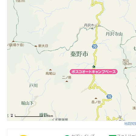
1.5km
地図閲