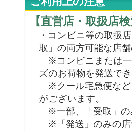
ご利用上の注意
【直営店・取扱店検
・コンビニ等の取扱店
取」の両方可能な店舗
※コンビニまたは一部の
ズのお荷物を発送で
※クール宅急便など、
がございます。
※一部、「受取」のみ
※「発送」のみの店舗