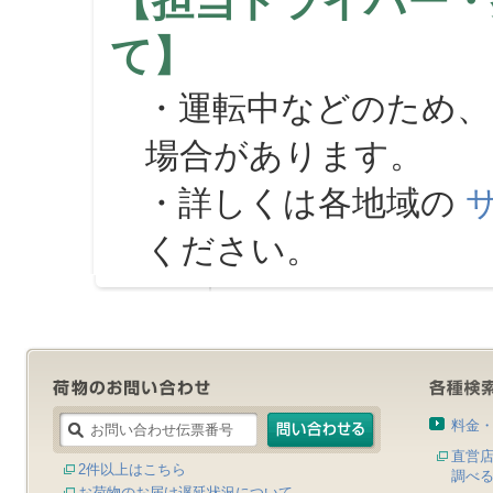
【担当ドライバー・
て】
・運転中などのため、
場合があります。
・詳しくは各地域の
ください。
料金
直営
2件以上はこちら
調べ
お荷物のお届け遅延状況について