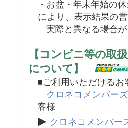
・お盆・年末年始の休
により、表示結果の営
実際と異なる場合が
【コンビニ等の取扱
について】
■ご利用いただけるお
クロネコメンバー
客様
▶
クロネコメンバー