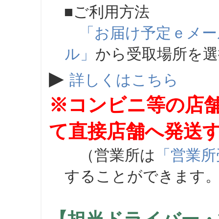
■ご利用方法
「お届け予定ｅメー
ル」
から受取場所を
▶
詳しくはこちら
※コンビニ等の店
て直接店舗へ発送
（営業所は
「営業所
することができます