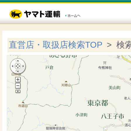
直営店・取扱店検索TOP
> 検