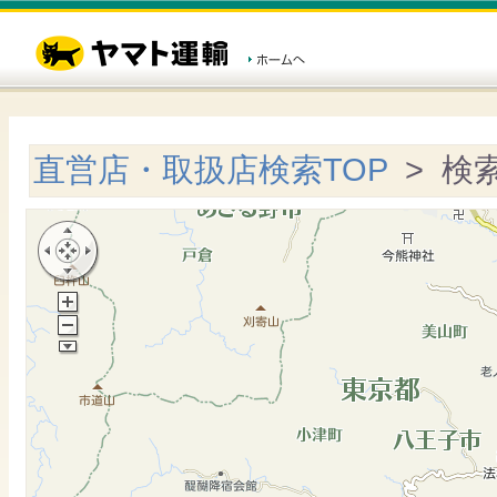
直営店・取扱店検索TOP
> 検