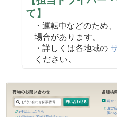
【担当ドライバー・
て】
・運転中などのため、
場合があります。
・詳しくは各地域の
ください。
料金
直営
2件以上はこちら
調べ
お荷物のお届け遅延状況について