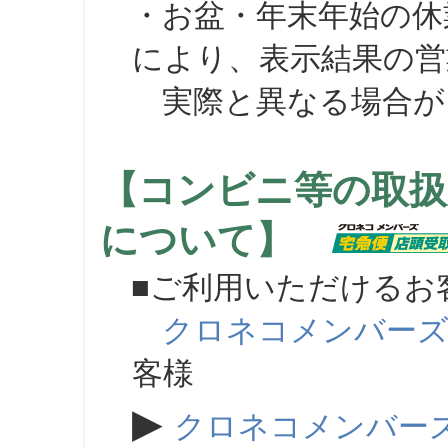
・お盆・年末年始の休
により、表示結果の営
実際と異なる場合が
【コンビニ等の取扱
について】
■ご利用いただけるお
クロネコメンバー
客様
▶
クロネコメンバー