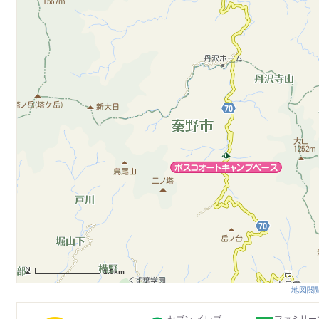
1.5km
地図閲