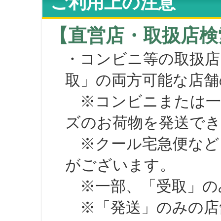
ご利用上の注意
【直営店・取扱店検
・コンビニ等の取扱店
取」の両方可能な店舗
※コンビニまたは一部の
ズのお荷物を発送で
※クール宅急便など、
がございます。
※一部、「受取」のみ
※「発送」のみの店舗