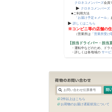
クロネコメンバーズ
会員
▶
クロネコメンバーズ
■ご利用方法
「お届け予定ｅメール」
▶
詳しくはこちら
※コンビニ等の店舗の住
（営業所は
「営業所受け
【担当ドライバー・担当
・運転中などのため、ドライ
・詳しくは各地域の
サービ
2件以上はこちら
お荷物のお届け遅延状況について