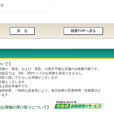
営業
ついて】
物の「発送」および「受取」の両方可能な店舗のみ検索可能です。
店では、180・200サイズのお荷物を発送できません。
取り扱いできないお荷物がございます。
舗もございます。
は現在準備中です。
時休業、一時的な改装等により、表示結果の営業時間・営業曜日が
います。
のお荷物の受け取りについて】