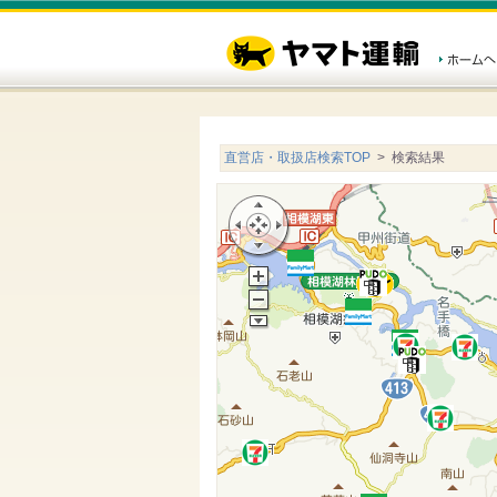
直営店・取扱店検索TOP
> 検索結果