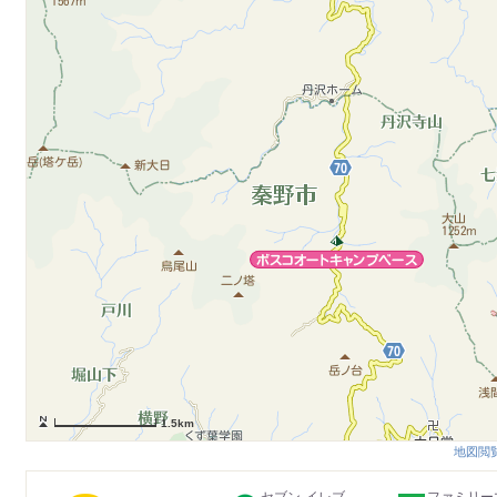
1.5km
地図閲