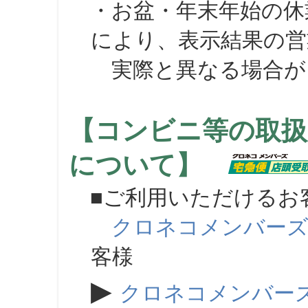
・お盆・年末年始の休
により、表示結果の営
実際と異なる場合が
【コンビニ等の取扱
について】
■ご利用いただけるお
クロネコメンバー
客様
▶
クロネコメンバー