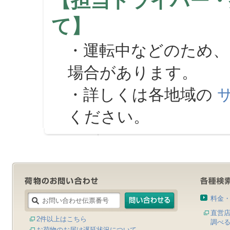
【担当ドライバー・
て】
・運転中などのため、
場合があります。
・詳しくは各地域の
ください。
料金
直営
2件以上はこちら
調べ
お荷物のお届け遅延状況について