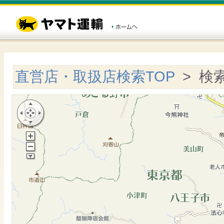
直営店・取扱店検索TOP
> 検