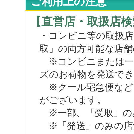
ご利用上の注意
【直営店・取扱店検
・コンビニ等の取扱店
取」の両方可能な店舗
※コンビニまたは一部の
ズのお荷物を発送で
※クール宅急便など、
がございます。
※一部、「受取」のみ
※「発送」のみの店舗