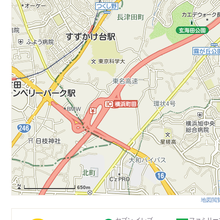
650m
地図閲