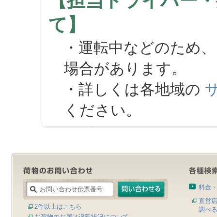
【担当ドライバー・
て】
・運転中などのため、
場合があります。
・詳しくは各地域の
ください。
料金
直営
2件以上はこちら
調べ
お荷物のお届け遅延状況について