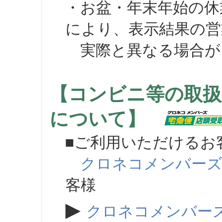
・お盆・年末年始の休
により、表示結果の営
実際と異なる場合が
【コンビニ等の取扱
について】
■ご利用いただけるお
クロネコメンバー
客様
▶
クロネコメンバー