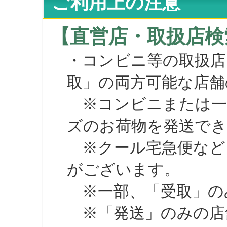
ご利用上の注意
【直営店・取扱店検
・コンビニ等の取扱店
取」の両方可能な店舗
※コンビニまたは一部の
ズのお荷物を発送で
※クール宅急便など、
がございます。
※一部、「受取」のみ
※「発送」のみの店舗