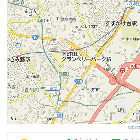
650m
地図閲