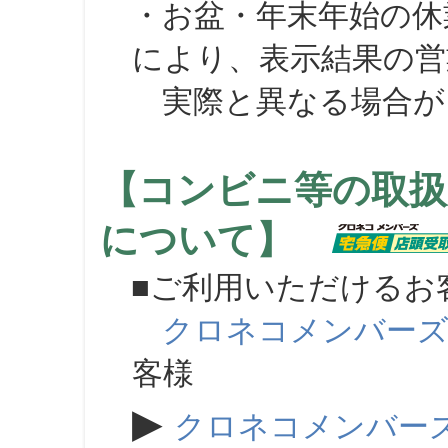
・お盆・年末年始の休
により、表示結果の営
実際と異なる場合が
【コンビニ等の取扱
について】
■ご利用いただけるお
クロネコメンバー
客様
▶
クロネコメンバー