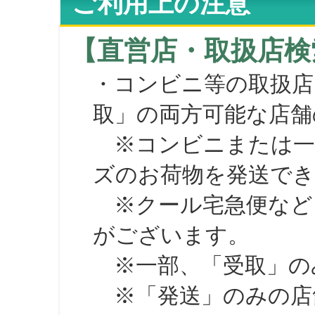
ご利用上の注意
【直営店・取扱店検
・コンビニ等の取扱店
取」の両方可能な店舗
※コンビニまたは一部の
ズのお荷物を発送で
※クール宅急便など、
がございます。
※一部、「受取」のみ
※「発送」のみの店舗