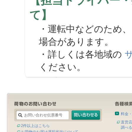
【担当ドライバー・
て】
・運転中などのため、
場合があります。
・詳しくは各地域の
ください。
料金
直営
2件以上はこちら
調べ
お荷物のお届け遅延状況について