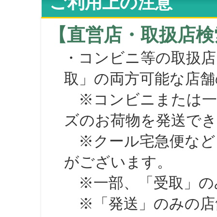
ご利用上の注意
【直営店・取扱店検
・コンビニ等の取扱店
取」の両方可能な店舗
※コンビニまたは一部の
ズのお荷物を発送で
※クール宅急便など、
がございます。
※一部、「受取」のみ
※「発送」のみの店舗