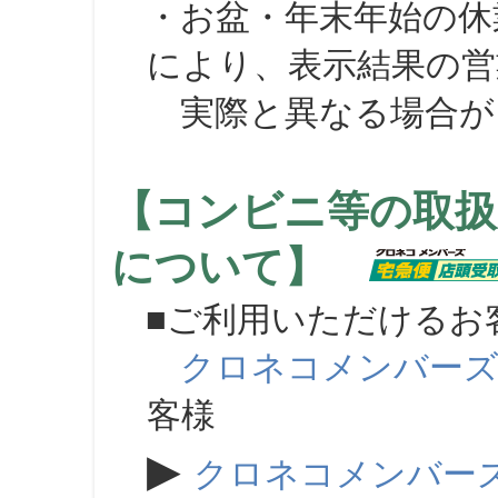
・お盆・年末年始の休
により、表示結果の営
実際と異なる場合が
【コンビニ等の取扱
について】
■ご利用いただけるお
クロネコメンバー
客様
▶
クロネコメンバー