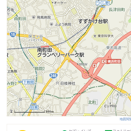
650m
地図閲