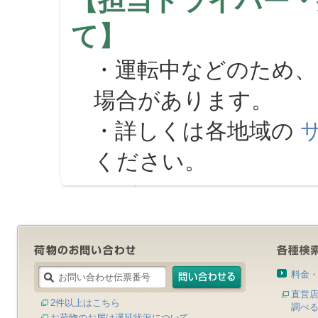
【担当ドライバー・
て】
・運転中などのため、
場合があります。
・詳しくは各地域の
ください。
料金
直営
2件以上はこちら
調べ
お荷物のお届け遅延状況について