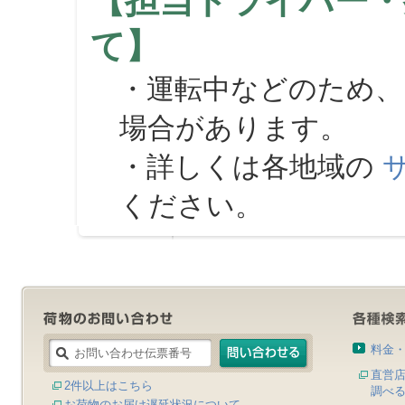
【担当ドライバー・
て】
・運転中などのため、
場合があります。
・詳しくは各地域の
ください。
料金
直営
2件以上はこちら
調べ
お荷物のお届け遅延状況について