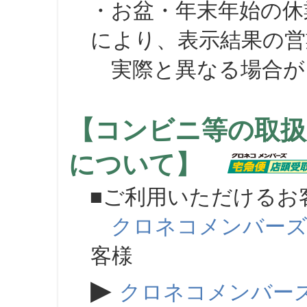
・お盆・年末年始の休
により、表示結果の営
実際と異なる場合が
【コンビニ等の取扱
について】
■ご利用いただけるお
クロネコメンバー
客様
▶
クロネコメンバー