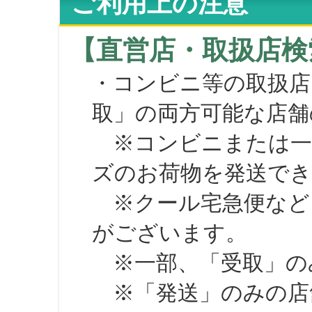
ご利用上の注意
【直営店・取扱店検
・コンビニ等の取扱店
取」の両方可能な店舗
※コンビニまたは一部の
ズのお荷物を発送で
※クール宅急便など、
がございます。
※一部、「受取」のみ
※「発送」のみの店舗