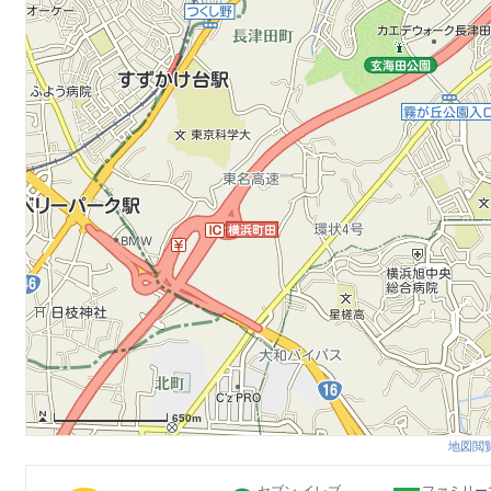
650m
地図閲