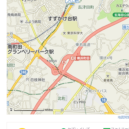
650m
地図閲