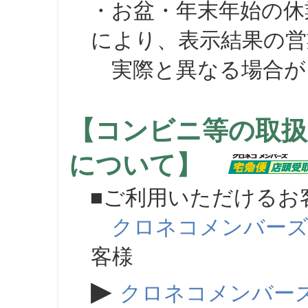
・お盆・年末年始の休
により、表示結果の営
実際と異なる場合が
【コンビニ等の取扱
について】
■ご利用いただけるお
クロネコメンバー
客様
▶
クロネコメンバー