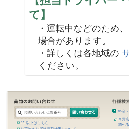
【担当ドライバー・
て】
・運転中などのため、
場合があります。
・詳しくは各地域の
ください。
料金
直営
2件以上はこちら
調べ
お荷物のお届け遅延状況について