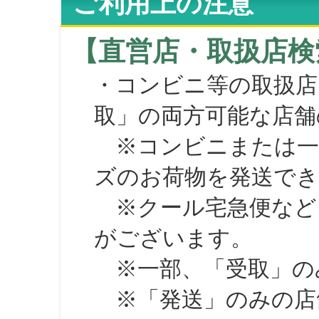
ご利用上の注意
【直営店・取扱店検
・コンビニ等の取扱店
取」の両方可能な店舗
※コンビニまたは一部の
ズのお荷物を発送で
※クール宅急便など、
がございます。
※一部、「受取」のみ
※「発送」のみの店舗