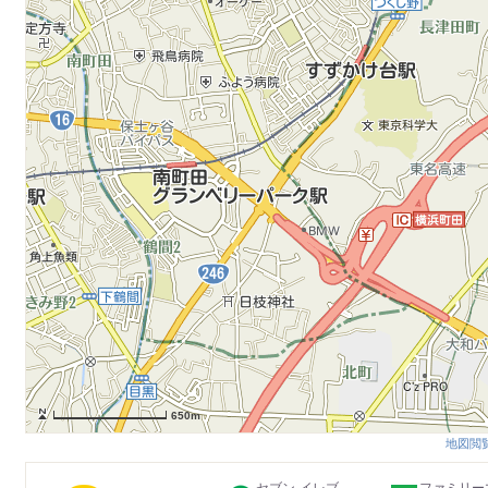
650m
地図閲