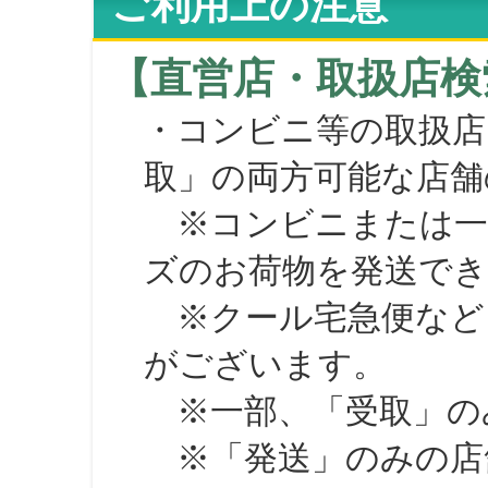
ご利用上の注意
【直営店・取扱店検
・コンビニ等の取扱店
取」の両方可能な店舗
※コンビニまたは一部の
ズのお荷物を発送で
※クール宅急便など、
がございます。
※一部、「受取」のみ
※「発送」のみの店舗