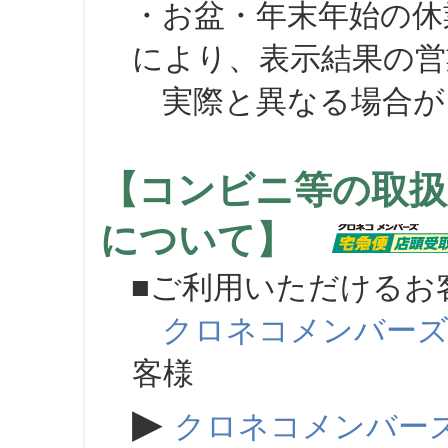
・お盆・年末年始の休
により、表示結果の営
実際と異なる場合が
【コンビニ等の取扱
について】
■ご利用いただけるお
クロネコメンバー
客様
▶
クロネコメンバー