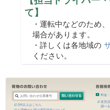
【担当ドライバー・
て】
・運転中などのため、
場合があります。
・詳しくは各地域の
ください。
料金
直営
2件以上はこちら
調べ
お荷物のお届け遅延状況について