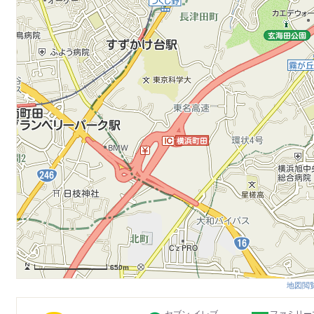
650m
地図閲