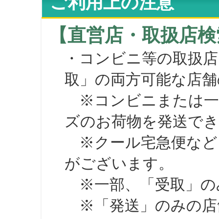
ご利用上の注意
【直営店・取扱店検
・コンビニ等の取扱店
取」の両方可能な店舗
※コンビニまたは一部の
ズのお荷物を発送で
※クール宅急便など、
がございます。
※一部、「受取」のみ
※「発送」のみの店舗