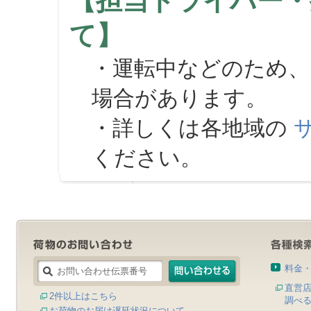
【担当ドライバー・
て】
・運転中などのため、
場合があります。
・詳しくは各地域の
ください。
料金
直営
2件以上はこちら
調べ
お荷物のお届け遅延状況について