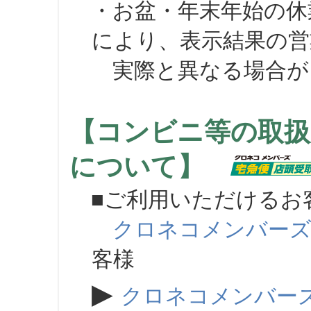
・お盆・年末年始の休
により、表示結果の営
実際と異なる場合が
【コンビニ等の取扱
について】
■ご利用いただけるお
クロネコメンバー
客様
▶
クロネコメンバー