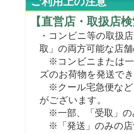
ご利用上の注意
【直営店・取扱店検
・コンビニ等の取扱店
取」の両方可能な店舗
※コンビニまたは一部の
ズのお荷物を発送で
※クール宅急便など、
がございます。
※一部、「受取」のみ
※「発送」のみの店舗