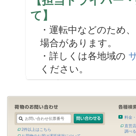
【担当ドライバー・
て】
・運転中などのため、
場合があります。
・詳しくは各地域の
ください。
料金
直営
2件以上はこちら
調べ
お荷物のお届け遅延状況について