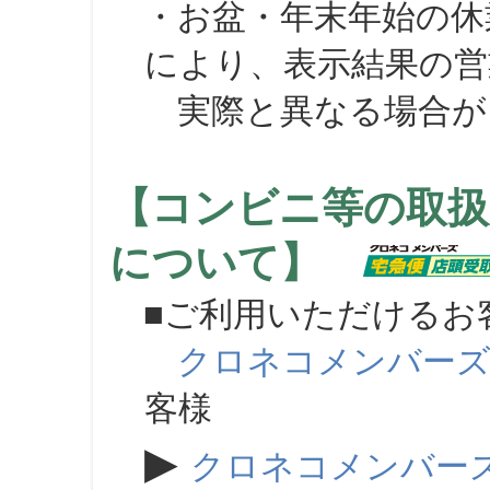
・お盆・年末年始の休
により、表示結果の営
実際と異なる場合が
【コンビニ等の取扱
について】
■ご利用いただけるお
クロネコメンバー
客様
▶
クロネコメンバー