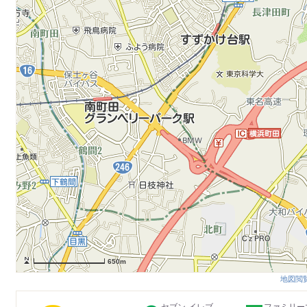
650m
地図閲