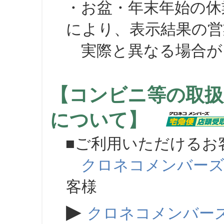
・お盆・年末年始の休
により、表示結果の営
実際と異なる場合が
【コンビニ等の取扱
について】
■ご利用いただけるお
クロネコメンバー
客様
▶
クロネコメンバー