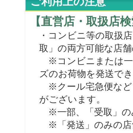
ご利用上の注意
【直営店・取扱店検
・コンビニ等の取扱店
取」の両方可能な店舗
※コンビニまたは一部の
ズのお荷物を発送で
※クール宅急便など、
がございます。
※一部、「受取」のみ
※「発送」のみの店舗