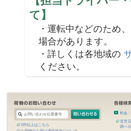
【担当ドライバー・
て】
・運転中などのため、
場合があります。
・詳しくは各地域の
ください。
料金
直営
2件以上はこちら
調べ
お荷物のお届け遅延状況について