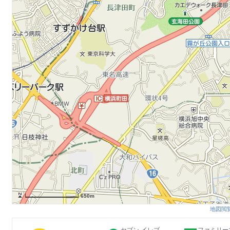
650m
地図閲