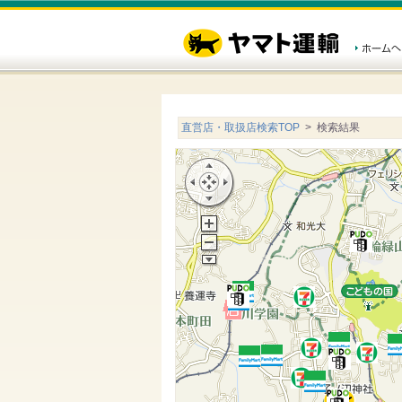
直営店・取扱店検索TOP
> 検索結果