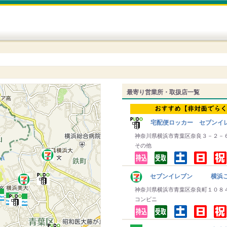
最寄り営業所・取扱店一覧
宅配便ロッカー セブンイレ
神奈川県横浜市青葉区奈良３－２－
その他
セブンイレブン 横浜こ
神奈川県横浜市青葉区奈良町１０８
コンビニ