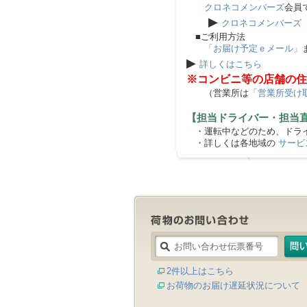
クロネコメンバーズ
会員
▶
クロネコメンバーズ
■ご利用方法
「お届け予定ｅメール」
▶
詳しくはこちら
※コンビニ等の店舗の住
（営業所は
「営業所受け
【担当ドライバー・担当
・運転中などのため、ドライ
・詳しくは各地域の
サービ
2件以上はこちら
お荷物のお届け遅延状況について