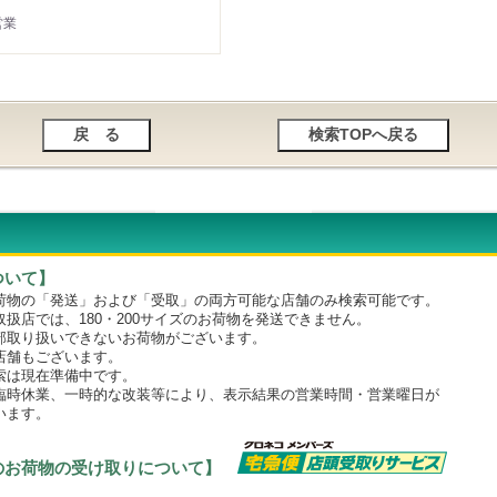
営業
ついて】
物の「発送」および「受取」の両方可能な店舗のみ検索可能です。
店では、180・200サイズのお荷物を発送できません。
取り扱いできないお荷物がございます。
舗もございます。
は現在準備中です。
時休業、一時的な改装等により、表示結果の営業時間・営業曜日が
います。
のお荷物の受け取りについて】