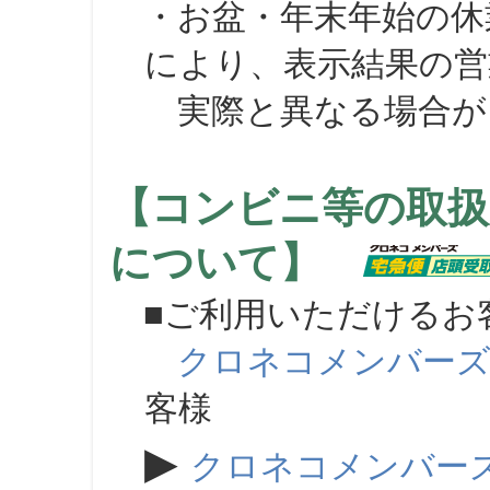
・お盆・年末年始の休
により、表示結果の営
実際と異なる場合が
【コンビニ等の取扱
について】
■ご利用いただけるお
クロネコメンバー
客様
▶
クロネコメンバー