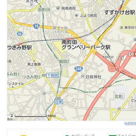
650m
地図閲