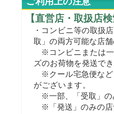
ご利用上の注意
【直営店・取扱店検
・コンビニ等の取扱店
取」の両方可能な店舗
※コンビニまたは一部の
ズのお荷物を発送で
※クール宅急便など、
がございます。
※一部、「受取」のみ
※「発送」のみの店舗