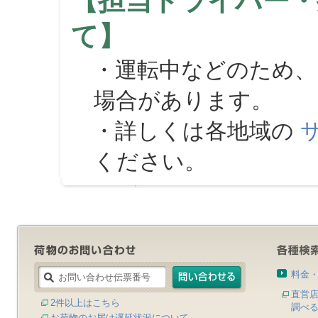
【担当ドライバー・
て】
・運転中などのため、
場合があります。
・詳しくは各地域の
ください。
料金
直営
2件以上はこちら
調べ
お荷物のお届け遅延状況について