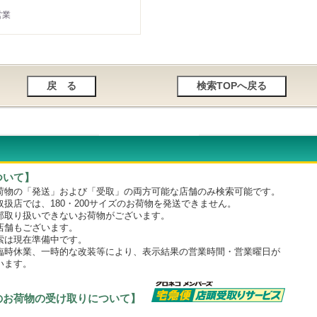
営業
ついて】
物の「発送」および「受取」の両方可能な店舗のみ検索可能です。
店では、180・200サイズのお荷物を発送できません。
取り扱いできないお荷物がございます。
舗もございます。
は現在準備中です。
時休業、一時的な改装等により、表示結果の営業時間・営業曜日が
います。
のお荷物の受け取りについて】