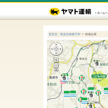
直営店・取扱店検索TOP
> 検索結果