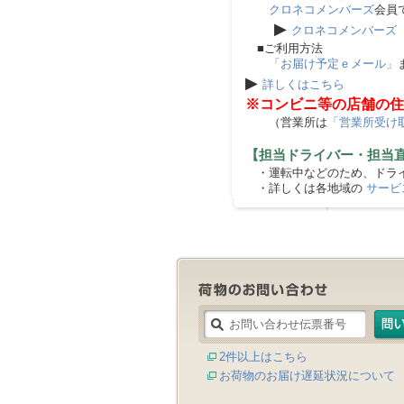
クロネコメンバーズ
会員
▶
クロネコメンバーズ
■ご利用方法
「お届け予定ｅメール」
▶
詳しくはこちら
※コンビニ等の店舗の住
（営業所は
「営業所受け
【担当ドライバー・担当
・運転中などのため、ドライ
・詳しくは各地域の
サービ
2件以上はこちら
お荷物のお届け遅延状況について