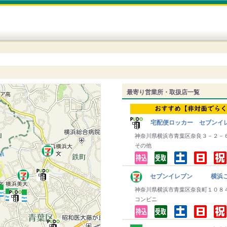
最寄り営業所・取扱店一覧
宅配便ロッカー セブンイレ
神奈川県横浜市青葉区奈良３－２－
その他
セブンイレブン 横浜こ
神奈川県横浜市青葉区奈良町１０８
コンビニ