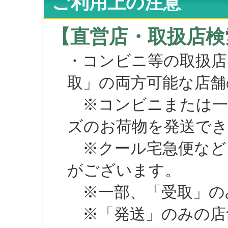
ご利用上の注意
【直営店・取扱店検
・コンビニ等の取扱店
取」の両方可能な店舗
※コンビニまたは一部の
ズのお荷物を発送で
※クール宅急便など、
がございます。
※一部、「受取」のみ
※「発送」のみの店舗