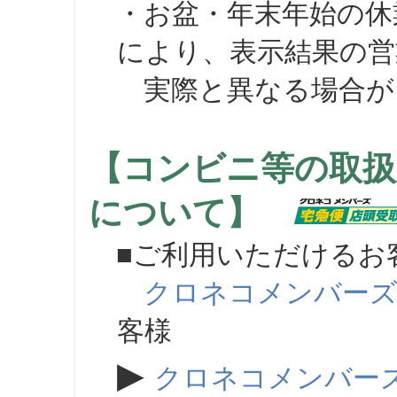
・お盆・年末年始の休
により、表示結果の営
実際と異なる場合が
【コンビニ等の取扱
について】
■ご利用いただけるお
クロネコメンバー
客様
▶
クロネコメンバー