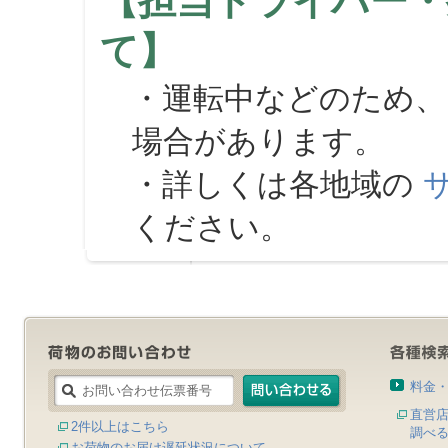
【担当ドライバー・
て】
・運転中などのため、
場合があります。
・詳しくは各地域の
ください。
料金
直営
2件以上はこちら
調べ
お荷物のお届け遅延状況について