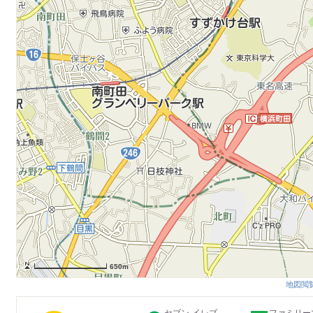
650m
地図閲