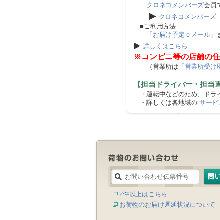
クロネコメンバーズ
会員
▶
クロネコメンバーズ
■ご利用方法
「お届け予定ｅメール」
▶
詳しくはこちら
※コンビニ等の店舗の住
（営業所は
「営業所受け
【担当ドライバー・担当
・運転中などのため、ドライ
・詳しくは各地域の
サービ
2件以上はこちら
お荷物のお届け遅延状況について