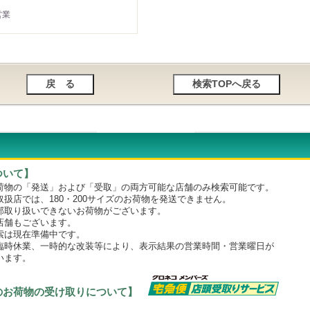
営業
ついて】
物の「発送」および「受取」の両方可能な店舗のみ検索可能です。
店では、180・200サイズのお荷物を発送できません。
取り扱いできないお荷物がございます。
舗もございます。
は現在準備中です。
時休業、一時的な改装等により、表示結果の営業時間・営業曜日が
います。
のお荷物の受け取りについて】