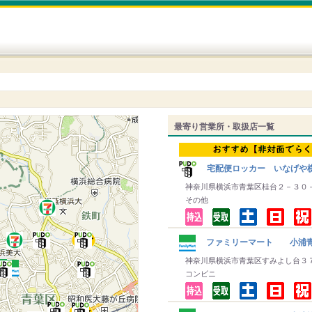
最寄り営業所・取扱店一覧
宅配便ロッカー いなげや
神奈川県横浜市青葉区桂台２－３０
その他
ファミリーマート 小浦青
神奈川県横浜市青葉区すみよし台３
コンビニ