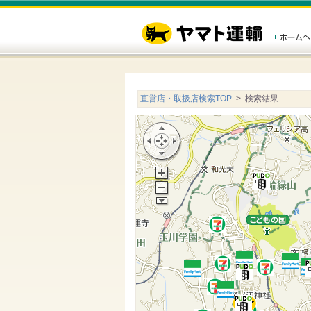
直営店・取扱店検索TOP
> 検索結果