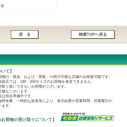
営業
ついて】
物の「発送」および「受取」の両方可能な店舗のみ検索可能です。
店では、180・200サイズのお荷物を発送できません。
取り扱いできないお荷物がございます。
舗もございます。
は現在準備中です。
時休業、一時的な改装等により、表示結果の営業時間・営業曜日が
います。
のお荷物の受け取りについて】