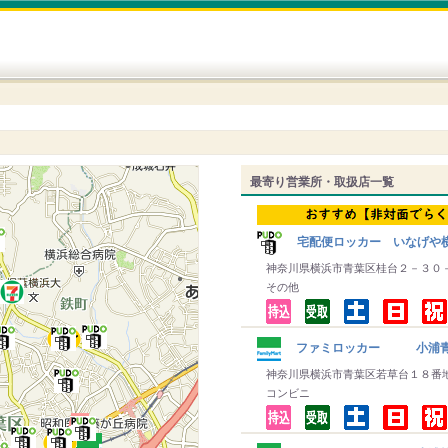
最寄り営業所・取扱店一覧
宅配便ロッカー いなげや
神奈川県横浜市青葉区桂台２－３０
その他
ファミロッカー 小浦青
神奈川県横浜市青葉区若草台１８番
コンビニ