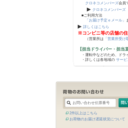
クロネコメンバーズ
会員
▶
クロネコメンバーズ
■ご利用方法
「お届け予定ｅメール」
▶
詳しくはこちら
※コンビニ等の店舗の住
（営業所は
「営業所受け
【担当ドライバー・担当
・運転中などのため、ドライ
・詳しくは各地域の
サービ
2件以上はこちら
お荷物のお届け遅延状況について