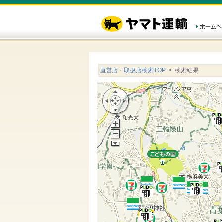
直営店・取扱店検索TOP
> 検索結果