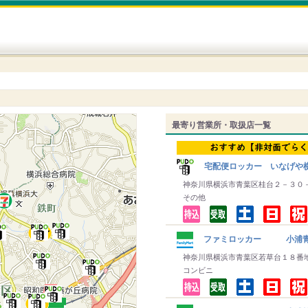
最寄り営業所・取扱店一覧
宅配便ロッカー いなげや
神奈川県横浜市青葉区桂台２－３０
その他
ファミロッカー 小浦青
神奈川県横浜市青葉区若草台１８番
コンビニ