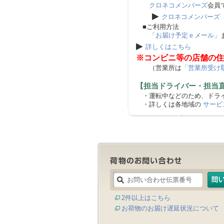
クロネコメンバーズ
会員
▶
クロネコメンバーズ
■ご利用方法
「お届け予定ｅメール」
▶
詳しくはこちら
※コンビニ等の店舗の住
（営業所は
「営業所受け
【担当ドライバー・担当
・運転中などのため、ドライ
・詳しくは各地域の
サービ
2件以上はこちら
お荷物のお届け遅延状況について