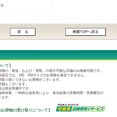
営業
ついて】
物の「発送」および「受取」の両方可能な店舗のみ検索可能です。
店では、180・200サイズのお荷物を発送できません。
取り扱いできないお荷物がございます。
舗もございます。
は現在準備中です。
時休業、一時的な改装等により、表示結果の営業時間・営業曜日が
います。
のお荷物の受け取りについて】