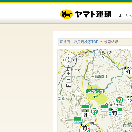
直営店・取扱店検索TOP
> 検索結果