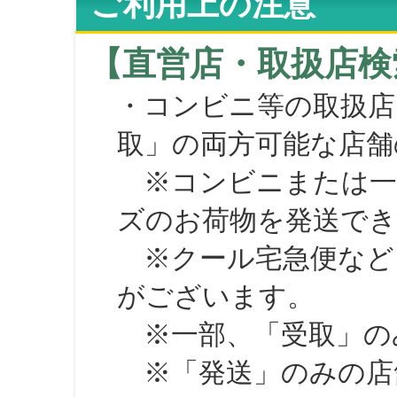
ご利用上の注意
【直営店・取扱店検
・コンビニ等の取扱店
取」の両方可能な店舗
※コンビニまたは一部の
ズのお荷物を発送で
※クール宅急便など、
がございます。
※一部、「受取」のみ
※「発送」のみの店舗