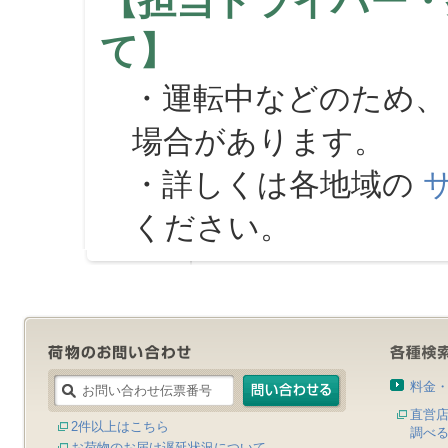
【担当ドライバー・
て】
・運転中などのため、
場合があります。
・詳しくは各地域の
ください。
料金
直営
2件以上はこちら
調べ
お荷物のお届け遅延状況について