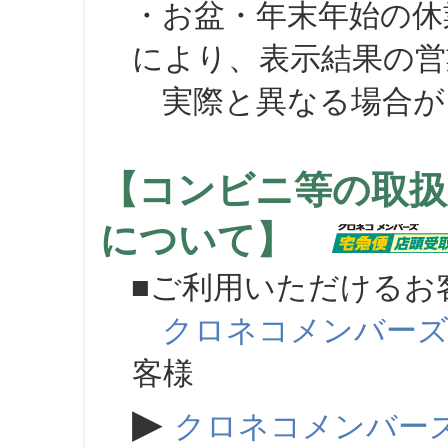
・お盆・年末年始の休
により、表示結果の営
実際と異なる場合が
【コンビニ等の取扱
について】
■ご利用いただけるお
クロネコメンバー
客様
▶
クロネコメンバー