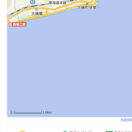
1.5km
地図閲