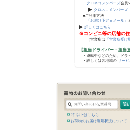
クロネコメンバーズ
会員
▶
クロネコメンバーズ
■ご利用方法
「お届け予定ｅメール」
▶
詳しくはこちら
※コンビニ等の店舗の住
（営業所は
「営業所受け
【担当ドライバー・担当
・運転中などのため、ドライ
・詳しくは各地域の
サービ
2件以上はこちら
お荷物のお届け遅延状況について