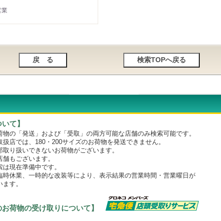
営業
ついて】
物の「発送」および「受取」の両方可能な店舗のみ検索可能です。
店では、180・200サイズのお荷物を発送できません。
取り扱いできないお荷物がございます。
舗もございます。
は現在準備中です。
時休業、一時的な改装等により、表示結果の営業時間・営業曜日が
います。
のお荷物の受け取りについて】