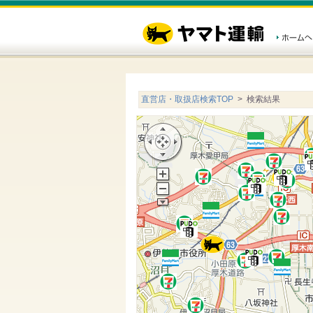
直営店・取扱店検索TOP
> 検索結果