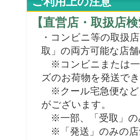
ご利用上の注意
【直営店・取扱店検
・コンビニ等の取扱店
取」の両方可能な店舗
※コンビニまたは一部の
ズのお荷物を発送で
※クール宅急便など、
がございます。
※一部、「受取」のみ
※「発送」のみの店舗