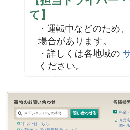
【担当ドライバー・
て】
・運転中などのため、
場合があります。
・詳しくは各地域の
ください。
料金
直営
2件以上はこちら
調べ
お荷物のお届け遅延状況について