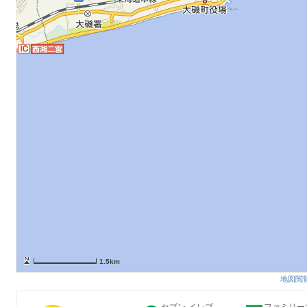
1.5km
地図閲