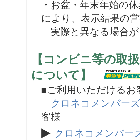
・お盆・年末年始の休
により、表示結果の営
実際と異なる場合が
【コンビニ等の取扱
について】
■ご利用いただけるお
クロネコメンバー
客様
▶
クロネコメンバー