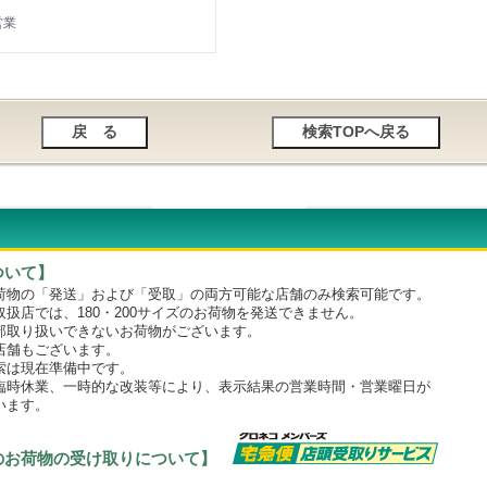
営業
ついて】
物の「発送」および「受取」の両方可能な店舗のみ検索可能です。
店では、180・200サイズのお荷物を発送できません。
取り扱いできないお荷物がございます。
舗もございます。
は現在準備中です。
時休業、一時的な改装等により、表示結果の営業時間・営業曜日が
います。
のお荷物の受け取りについて】