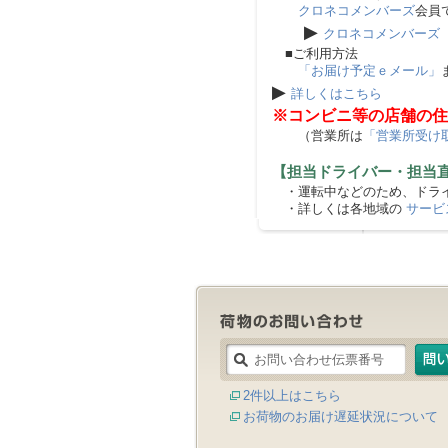
クロネコメンバーズ
会員
▶
クロネコメンバーズ
■ご利用方法
「お届け予定ｅメール」
▶
詳しくはこちら
※コンビニ等の店舗の住
（営業所は
「営業所受け
【担当ドライバー・担当
・運転中などのため、ドライ
・詳しくは各地域の
サービ
2件以上はこちら
お荷物のお届け遅延状況について