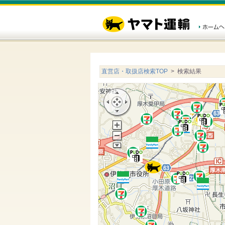
直営店・取扱店検索TOP
> 検索結果