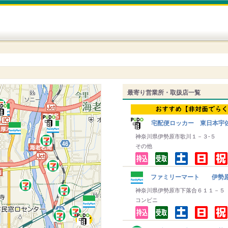
最寄り営業所・取扱店一覧
宅配便ロッカー 東日本宇佐
神奈川県伊勢原市歌川１－３‐５
その他
ファミリーマート 伊勢
神奈川県伊勢原市下落合６１１－５
コンビニ