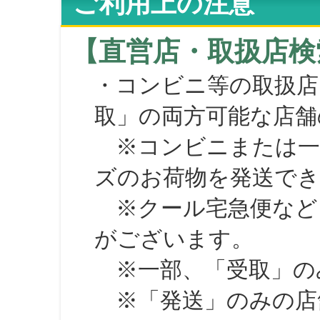
ご利用上の注意
【直営店・取扱店検
・コンビニ等の取扱店
取」の両方可能な店舗
※コンビニまたは一部の
ズのお荷物を発送で
※クール宅急便など、
がございます。
※一部、「受取」のみ
※「発送」のみの店舗