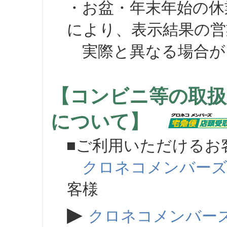
・お盆・年末年始の休
により、表示結果の営
実際と異なる場合が
【コンビニ等の取扱
について】
■ご利用いただけるお
クロネコメンバー
客様
▶
クロネコメンバー