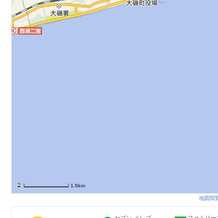
1.5km
地図閲