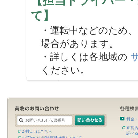
【担当ドライバー・
て】
・運転中などのため、
場合があります。
・詳しくは各地域の
ください。
料金
直営
2件以上はこちら
調べ
お荷物のお届け遅延状況について