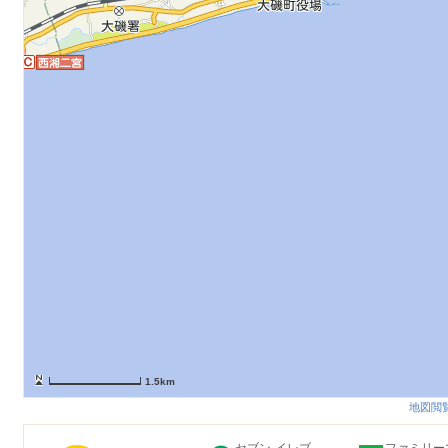
1.5km
地図閲