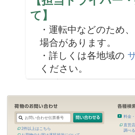
【担当ドライバー・
て】
・運転中などのため、
場合があります。
・詳しくは各地域の
ください。
料金
直営
2件以上はこちら
調べ
お荷物のお届け遅延状況について