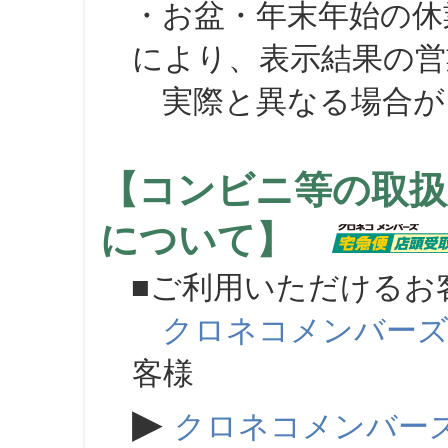
・お盆・年末年始の休
により、表示結果の営
実際と異なる場合が
【コンビニ等の取扱
について】
■ご利用いただけるお
クロネコメンバー
客様
▶
クロネコメンバー