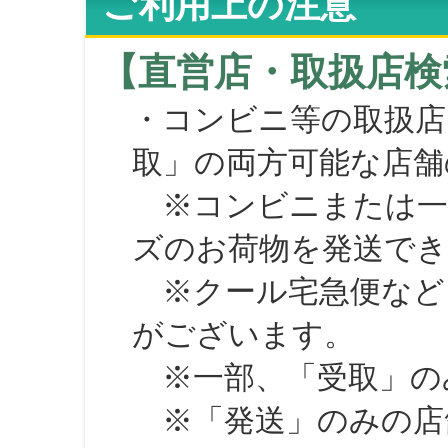
ご利用上の注意
【直営店・取扱店検
・コンビニ等の取扱店
取」の両方可能な店舗
※コンビニまたは一部の
ズのお荷物を発送で
※クール宅急便など、
がございます。
※一部、「受取」のみ
※「発送」のみの店舗