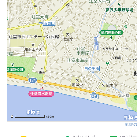
450m
地図閲