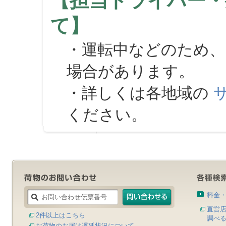
【担当ドライバー・
て】
・運転中などのため、
場合があります。
・詳しくは各地域の
ください。
料金
直営
2件以上はこちら
調べ
お荷物のお届け遅延状況について