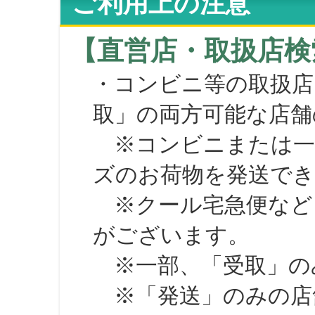
ご利用上の注意
【直営店・取扱店検
・コンビニ等の取扱店
取」の両方可能な店舗
※コンビニまたは一部の
ズのお荷物を発送で
※クール宅急便など、
がございます。
※一部、「受取」のみ
※「発送」のみの店舗