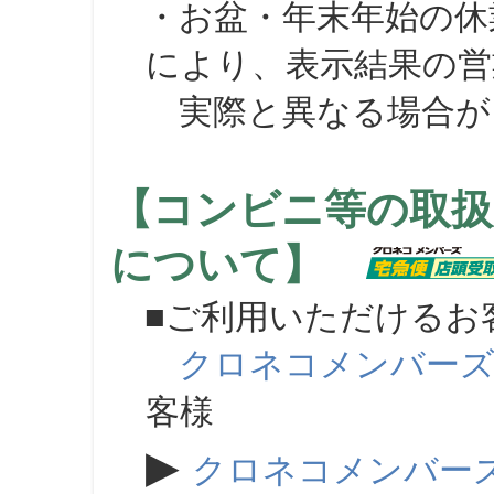
・お盆・年末年始の休
により、表示結果の営
実際と異なる場合が
【コンビニ等の取扱
について】
■ご利用いただけるお
クロネコメンバー
客様
▶
クロネコメンバー